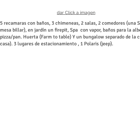
dar Click a imagen
5 recamaras con baños, 3 chimeneas, 2 salas, 2 comedores (una Sa
mesa billar), en jardín un firepit, Spa con vapor, baños para la a
pizza/pan. Huerta (Farm to table) Y un bungalow separado de la c
casa). 3 lugares de estacionamiento , 1 Polaris (jeep).