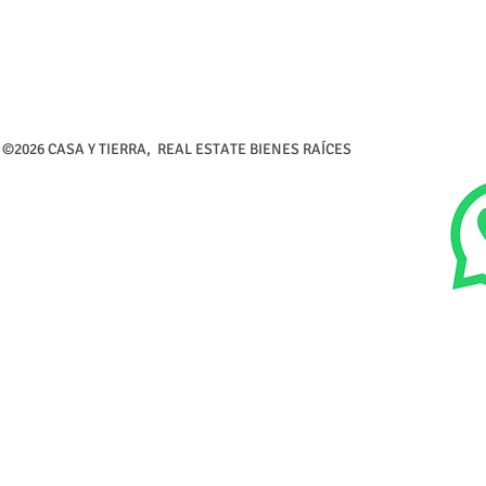
©2026 CASA Y TIERRA, REAL ESTATE BIENES RAÍCES Calle 5 de 
Tel (726) 26-216-3