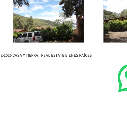
©2026 CASA Y TIERRA, REAL ESTATE BIENES RAÍCES Calle 5 de 
Tel (726) 26-216-3