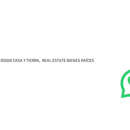
©2026 CASA Y TIERRA, REAL ESTATE BIENES RAÍCES Calle 5 de 
Tel (726) 26-216-3