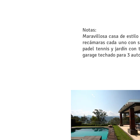
Notas:
Maravillosa casa de estil
recámaras cada uno con su
padel tennis y jardín con 
garage techado para 3 autos