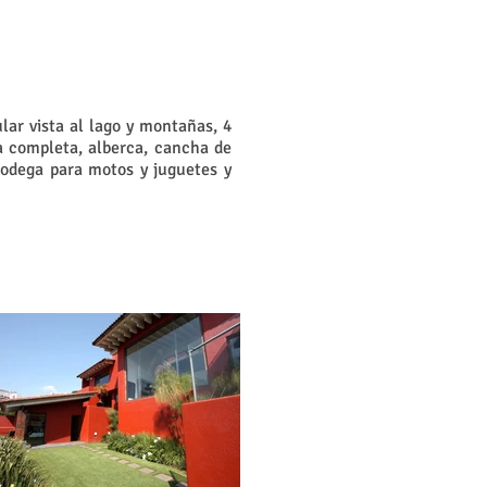
ar vista al lago y montañas, 4
a completa, alberca, cancha de
 bodega para motos y juguetes y