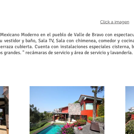
Click a imagen
o Mexicano Moderno en el pueblo de Valle de Bravo con espectacul
 vestidor y baño, Sala TV, Sala con chimenea, comedor y cocin
terraza cubierta. Cuenta con instalaciones especiales cisterna,
 grandes. " recámaras de servicio y área de servicio y lavandería.