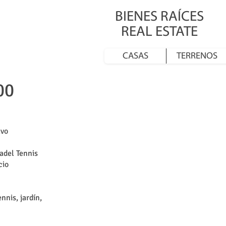
BIENES RAÍCES
REAL ESTATE
CASAS
TERRENOS
00
avo
adel Tennis
cio
nnis, jardín,