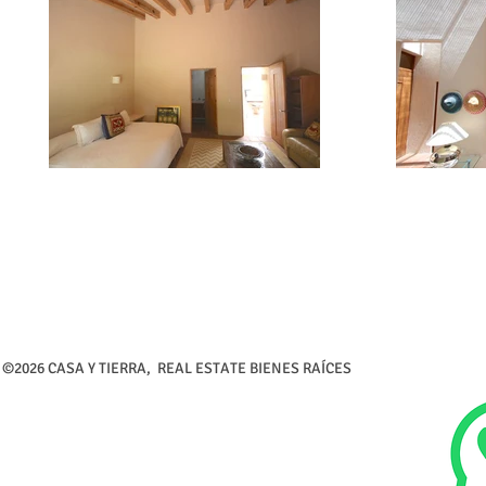
©2026 CASA Y TIERRA, REAL ESTATE BIENES RAÍCES Calle 5 de 
Tel (726) 26-216-3