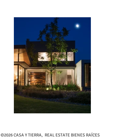
©2026 CASA Y TIERRA, REAL ESTATE BIENES RAÍCES Calle 5 de 